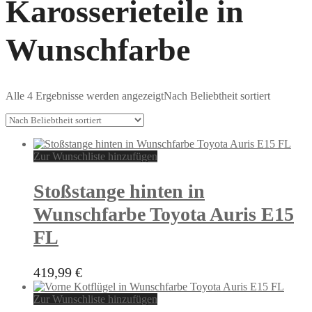
Karosserieteile in
Wunschfarbe
Alle 4 Ergebnisse werden angezeigt
Nach Beliebtheit sortiert
Zur Wunschliste hinzufügen
Stoßstange hinten in
Wunschfarbe Toyota Auris E15
FL
419,99
€
Zur Wunschliste hinzufügen