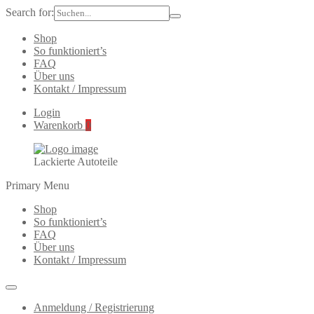
Search for:
Shop
So funktioniert’s
FAQ
Über uns
Kontakt / Impressum
Login
Warenkorb
0
Lackierte Autoteile
Primary Menu
Shop
So funktioniert’s
FAQ
Über uns
Kontakt / Impressum
Anmeldung / Registrierung