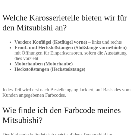
Welche Karosserieteile bieten wir für
den Mitsubishi an?
Vordere Kotflügel (Kotflügel vorne)
– links und rechts
Front- und Heckstoßstangen (Stoßstange vorne/hinten)
–
mit Öffnungen für Einparksensoren, sofern die Ausstattung
dies vorsieht
Motorhauben (Motorhaube)
Heckstoßstangen (Heckstoßstange)
Jedes Teil wird erst nach Bestelleingang lackiert, auf Basis des vom
Kunden angegebenen Farbcodes.
Wie finde ich den Farbcode meines
Mitsubishi?
Der Farbcode befindet sich meist auf dem Typenschild im