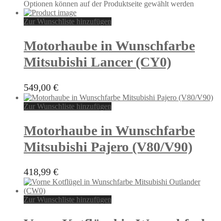
Optionen können auf der Produktseite gewählt werden
Zur Wunschliste hinzufügen
Motorhaube in Wunschfarbe
Mitsubishi Lancer (CY0)
549,00
€
Zur Wunschliste hinzufügen
Motorhaube in Wunschfarbe
Mitsubishi Pajero (V80/V90)
418,99
€
Zur Wunschliste hinzufügen