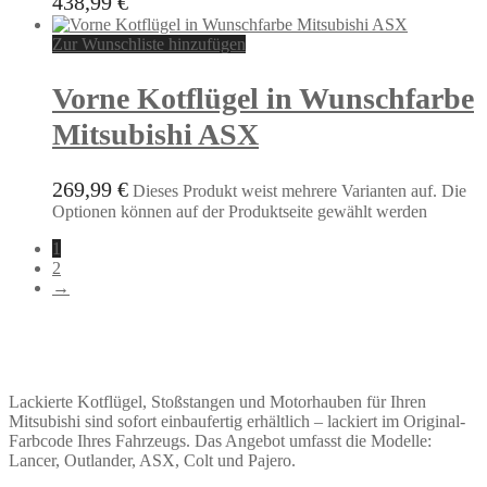
438,99
€
Zur Wunschliste hinzufügen
Vorne Kotflügel in Wunschfarbe
Mitsubishi ASX
269,99
€
Dieses Produkt weist mehrere Varianten auf. Die
Optionen können auf der Produktseite gewählt werden
1
2
→
Lackierte Kotflügel, Stoßstangen und Motorhauben für Ihren
Mitsubishi sind sofort einbaufertig erhältlich – lackiert im Original-
Farbcode Ihres Fahrzeugs. Das Angebot umfasst die Modelle:
Lancer, Outlander, ASX, Colt und Pajero.