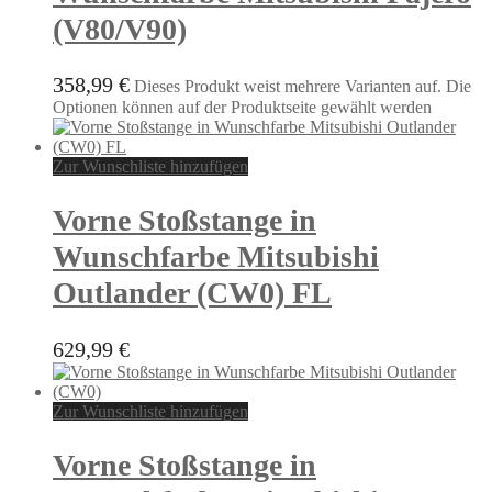
(V80/V90)
358,99
€
Dieses Produkt weist mehrere Varianten auf. Die
Optionen können auf der Produktseite gewählt werden
Zur Wunschliste hinzufügen
Vorne Stoßstange in
Wunschfarbe Mitsubishi
Outlander (CW0) FL
629,99
€
Zur Wunschliste hinzufügen
Vorne Stoßstange in