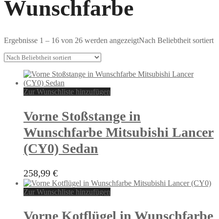
Wunschfarbe
Ergebnisse 1 – 16 von 26 werden angezeigt
Nach Beliebtheit sortiert
Zur Wunschliste hinzufügen
Vorne Stoßstange in
Wunschfarbe Mitsubishi Lancer
(CY0) Sedan
258,99
€
Zur Wunschliste hinzufügen
Vorne Kotflügel in Wunschfarbe