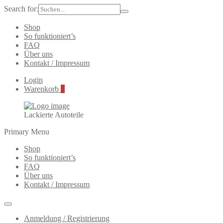
Search for:
Shop
So funktioniert’s
FAQ
Über uns
Kontakt / Impressum
Login
Warenkorb
0
Lackierte Autoteile
Primary Menu
Shop
So funktioniert’s
FAQ
Über uns
Kontakt / Impressum
Anmeldung / Registrierung