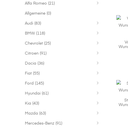
Alfa Romeo
(21)
Allgemeine
(0)
Audi
(83)
BMW
(118)
V
Chevrolet
(25)
Wuns
Citroen
(91)
Dacia
(36)
Fiat
(55)
Ford
(145)
Hyundai
(61)
S
Kia
(43)
Wuns
Mazda
(63)
Mercedes-Benz
(91)