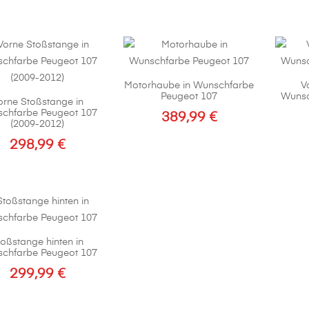
sortiert
Motorhaube in Wunschfarbe
V
Peugeot 107
Wunsc
orne Stoßstange in
chfarbe Peugeot 107
389,99
€
(2009-2012)
298,99
€
toßstange hinten in
chfarbe Peugeot 107
299,99
€