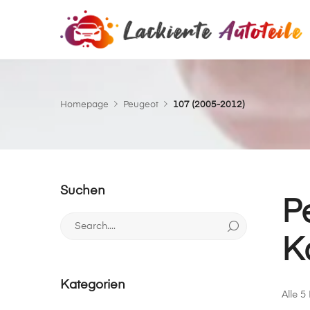
Homepage
Peugeot
107 (2005-2012)
Suchen
P
Search
for:
K
Kategorien
Alle 