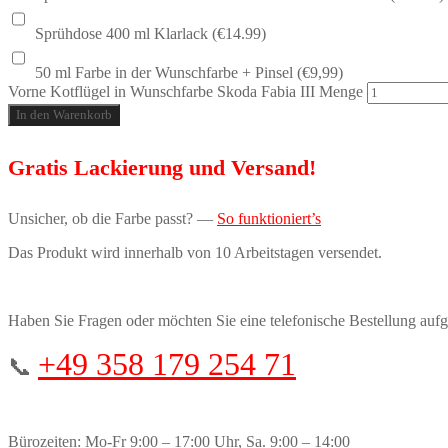
Sprühdose 400 ml Klarlack (€14.99)
50 ml Farbe in der Wunschfarbe + Pinsel (€9,99)
Vorne Kotflügel in Wunschfarbe Skoda Fabia III Menge
In den Warenkorb
Gratis Lackierung und Versand!
Unsicher, ob die Farbe passt? —
So funktioniert’s
Das Produkt wird innerhalb von 10 Arbeitstagen versendet.
Haben Sie Fragen oder möchten Sie eine telefonische Bestellung auf
+49 358 179 254 71
📞
Bürozeiten: Mo-Fr 9:00 – 17:00 Uhr, Sa. 9:00 – 14:00