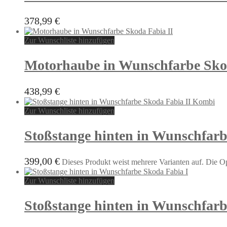
378,99
€
Zur Wunschliste hinzufügen
Motorhaube in Wunschfarbe Sko
438,99
€
Zur Wunschliste hinzufügen
Stoßstange hinten in Wunschfar
399,00
€
Dieses Produkt weist mehrere Varianten auf. Die O
Zur Wunschliste hinzufügen
Stoßstange hinten in Wunschfarb