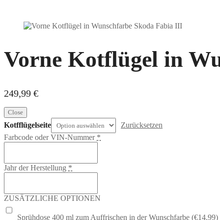
Vorne Kotflügel in W
249,99
€
Close
Kotfflügelseite
Zurücksetzen
Farbcode oder VIN-Nummer
*
Jahr der Herstellung
*
ZUSÄTZLICHE OPTIONEN
Sprühdose 400 ml zum Auffrischen in der Wunschfarbe (€14.99)