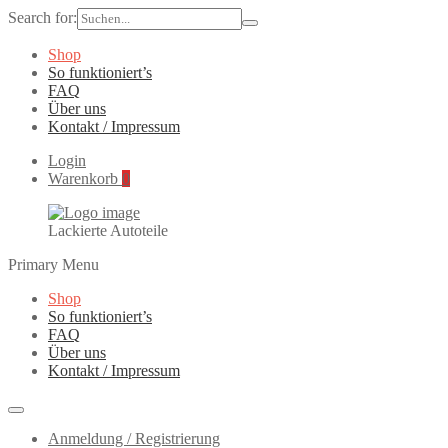
Search for:
Shop
So funktioniert’s
FAQ
Über uns
Kontakt / Impressum
Login
Warenkorb
0
Lackierte Autoteile
Primary Menu
Shop
So funktioniert’s
FAQ
Über uns
Kontakt / Impressum
Anmeldung / Registrierung