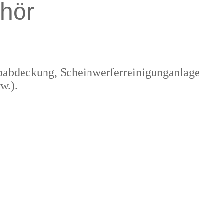
hör
ppabdeckung, Scheinwerferreinigunganlage
w.).