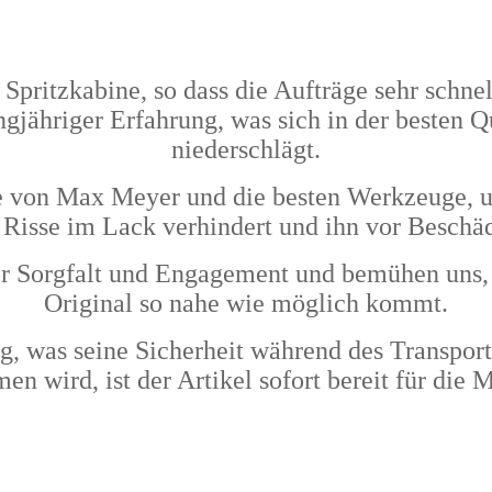
e Spritzkabine, so dass die Aufträge sehr sch
ngjähriger Erfahrung, was sich in der besten 
niederschlägt.
von Max Meyer und die besten Werkzeuge, und 
 Risse im Lack verhindert und ihn vor Beschä
r Sorgfalt und Engagement und bemühen uns, 
Original so nahe wie möglich kommt.
ig, was seine Sicherheit während des Transport
n wird, ist der Artikel sofort bereit für die 