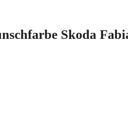
unschfarbe Skoda Fabia