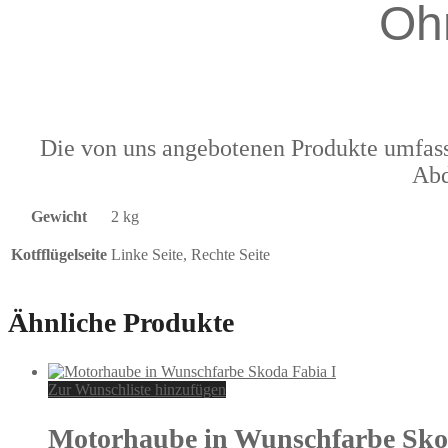
Oh
Die von uns angebotenen Produkte umfass
Abd
Gewicht
2 kg
Kotfflügelseite
Linke Seite, Rechte Seite
Ähnliche Produkte
Zur Wunschliste hinzufügen
Motorhaube in Wunschfarbe Sko