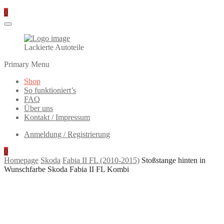
0
Lackierte Autoteile
Primary Menu
Shop
So funktioniert’s
FAQ
Über uns
Kontakt / Impressum
Anmeldung / Registrierung
0
Homepage
Skoda
Fabia II FL (2010-2015)
Stoßstange hinten in
Wunschfarbe Skoda Fabia II FL Kombi