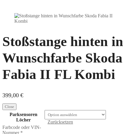
Stoßstange hinten in
Wunschfarbe Skoda
Fabia II FL Kombi
399,00
€
Close
Parksensoren
Löcher
Zurücksetzen
Farbcode oder VIN-
Nummer
*