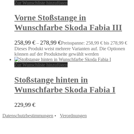
Zur Wunschliste hinzufügen
Vorne Stoßstange in
Wunschfarbe Skoda Fabia III
258,99
€
278,99
€
–
Preisspanne: 258,99 € bis 278,99 €
Dieses Produkt weist mehrere Varianten auf. Die Optionen
können auf der Produktseite gewählt werden
Zur Wunschliste hinzufügen
Stoßstange hinten in
Wunschfarbe Skoda Fabia I
229,99
€
Datenschutzbestimmungen
•
Verordnungen