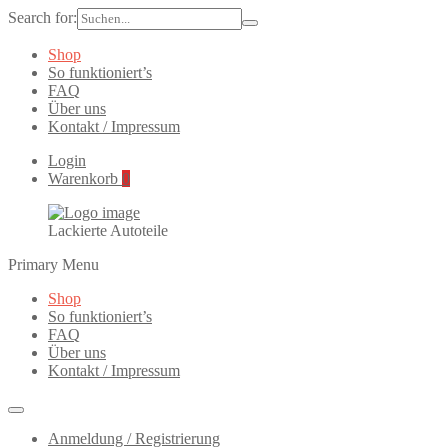
Search for:
Shop
So funktioniert’s
FAQ
Über uns
Kontakt / Impressum
Login
Warenkorb
0
Lackierte Autoteile
Primary Menu
Shop
So funktioniert’s
FAQ
Über uns
Kontakt / Impressum
Anmeldung / Registrierung