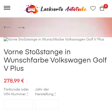
0
Vorne Stoßstange in
Wunschfarbe Volkswagen Golf
V Plus
278,99
€
Farbcode oder
Jahr der
VIN-Nummer
*
Herstellung
*