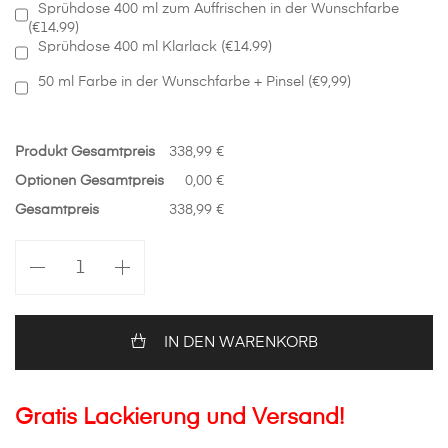
Sprühdose 400 ml zum Auffrischen in der Wunschfarbe
(€14.99)
Sprühdose 400 ml Klarlack (€14.99)
50 ml Farbe in der Wunschfarbe + Pinsel (€9,99)
Produkt Gesamtpreis
338,99 €
Optionen Gesamtpreis
0,00 €
Gesamtpreis
338,99 €
Vorne
Stoßstange
in
Wunschfarbe
Opel
IN DEN WARENKORB
Agila
B
Menge
Gratis Lackierung und Versand!