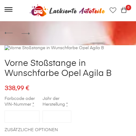
0
Vorne Stoßstange in
Wunschfarbe Opel Agila B
338,99
€
Farbcode oder
Jahr der
VIN-Nummer
*
Herstellung
*
ZUSÄTZLICHE OPTIONEN