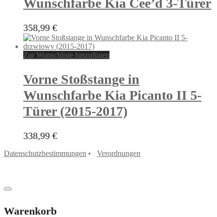
Wunschfarbe Kia Cee’d 3-Türer
358,99
€
Zur Wunschliste hinzufügen
Vorne Stoßstange in
Wunschfarbe Kia Picanto II 5-
Türer (2015-2017)
338,99
€
Datenschutzbestimmungen
•
Verordnungen
Warenkorb