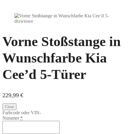
Vorne Stoßstange in
Wunschfarbe Kia
Cee’d 5-Türer
229,99
€
Close
Farbcode oder VIN-
Nummer
*