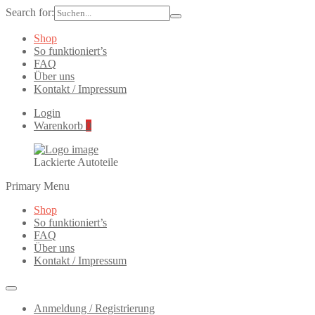
Search for:
Shop
So funktioniert’s
FAQ
Über uns
Kontakt / Impressum
Login
Warenkorb
0
Lackierte Autoteile
Primary Menu
Shop
So funktioniert’s
FAQ
Über uns
Kontakt / Impressum
Anmeldung / Registrierung