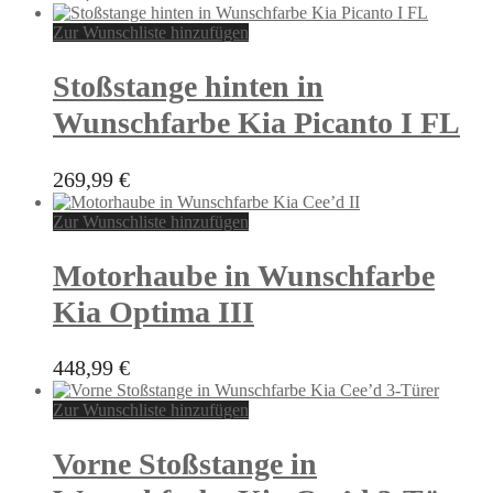
Zur Wunschliste hinzufügen
Stoßstange hinten in
Wunschfarbe Kia Picanto I FL
269,99
€
Zur Wunschliste hinzufügen
Motorhaube in Wunschfarbe
Kia Optima III
448,99
€
Zur Wunschliste hinzufügen
Vorne Stoßstange in