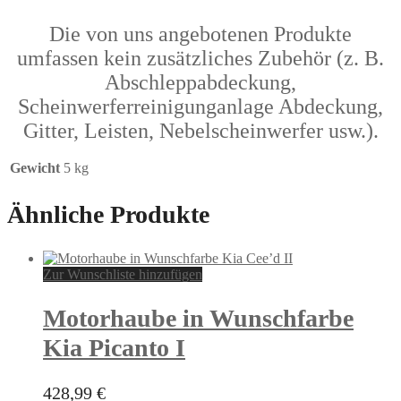
Die von uns angebotenen Produkte
umfassen kein zusätzliches Zubehör (z. B.
Abschleppabdeckung,
Scheinwerferreinigunganlage Abdeckung,
Gitter, Leisten, Nebelscheinwerfer usw.).
Gewicht
5 kg
Ähnliche Produkte
Zur Wunschliste hinzufügen
Motorhaube in Wunschfarbe
Kia Picanto I
428,99
€