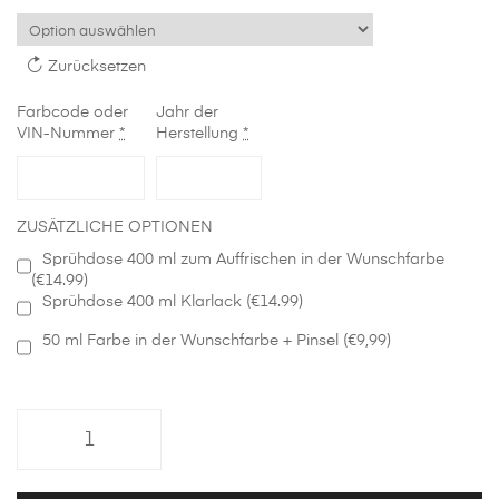
Zurücksetzen
Farbcode oder
Jahr der
VIN-Nummer
*
Herstellung
*
ZUSÄTZLICHE OPTIONEN
Sprühdose 400 ml zum Auffrischen in der Wunschfarbe
(€14.99)
Sprühdose 400 ml Klarlack (€14.99)
50 ml Farbe in der Wunschfarbe + Pinsel (€9,99)
Vorne
Stoßstange
in
Wunschfarbe