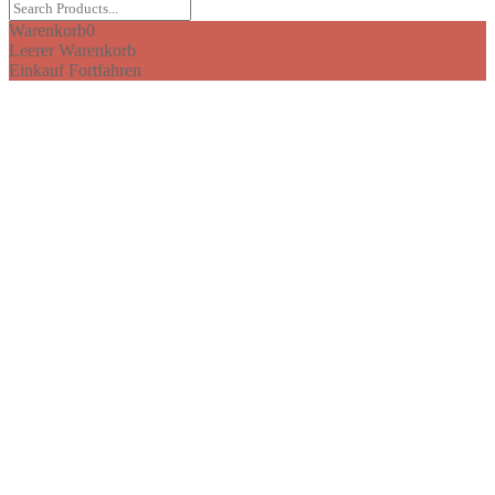
Warenkorb
0
Leerer Warenkorb
Einkauf Fortfahren