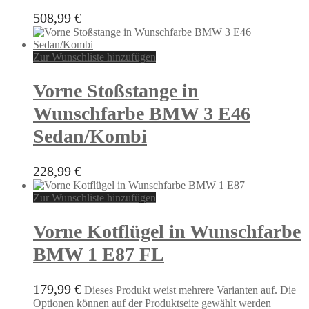
508,99
€
Zur Wunschliste hinzufügen
Vorne Stoßstange in
Wunschfarbe BMW 3 E46
Sedan/Kombi
228,99
€
Zur Wunschliste hinzufügen
Vorne Kotflügel in Wunschfarbe
BMW 1 E87 FL
179,99
€
Dieses Produkt weist mehrere Varianten auf. Die
Optionen können auf der Produktseite gewählt werden