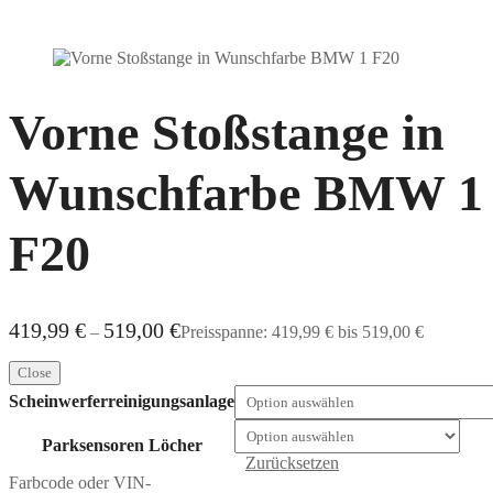
Vorne Stoßstange in
Wunschfarbe BMW 1
F20
419,99
€
519,00
€
–
Preisspanne: 419,99 € bis 519,00 €
Close
Scheinwerferreinigungsanlage
Parksensoren Löcher
Zurücksetzen
Farbcode oder VIN-