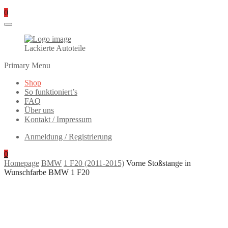
0
Lackierte Autoteile
Primary Menu
Shop
So funktioniert’s
FAQ
Über uns
Kontakt / Impressum
Anmeldung / Registrierung
0
Homepage
BMW
1 F20 (2011-2015)
Vorne Stoßstange in
Wunschfarbe BMW 1 F20