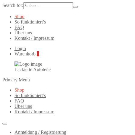
Search for:
Shop
So funktioniert’s
FAQ
Über uns
Kontakt / Impressum
Login
Warenkorb
0
Lackierte Autoteile
Primary Menu
Shop
So funktioniert’s
FAQ
Über uns
Kontakt / Impressum
Anmeldung / Registrierung