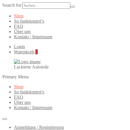
Search for:
Shop
So funktioniert’s
FAQ
Über uns
Kontakt / Impressum
Login
Warenkorb
0
Lackierte Autoteile
Primary Menu
Shop
So funktioniert’s
FAQ
Über uns
Kontakt / Impressum
Anmeldung / Registrierung