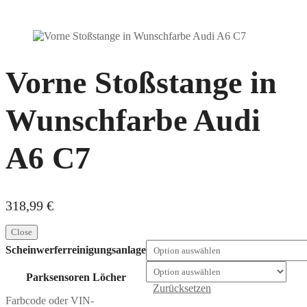
Vorne Stoßstange in
Wunschfarbe Audi
A6 C7
318,99
€
Close
Scheinwerferreinigungsanlage
Parksensoren Löcher
Zurücksetzen
Farbcode oder VIN-