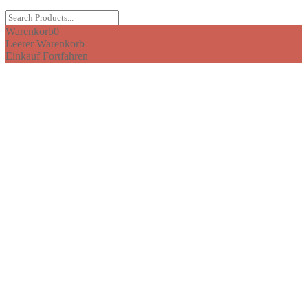
Warenkorb
0
Leerer Warenkorb
Einkauf Fortfahren