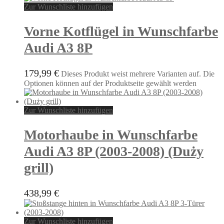
Zur Wunschliste hinzufügen
Vorne Kotflügel in Wunschfarbe
Audi A3 8P
179,99
€
Dieses Produkt weist mehrere Varianten auf. Die
Optionen können auf der Produktseite gewählt werden
Zur Wunschliste hinzufügen
Motorhaube in Wunschfarbe
Audi A3 8P (2003-2008) (Duży
grill)
438,99
€
Zur Wunschliste hinzufügen