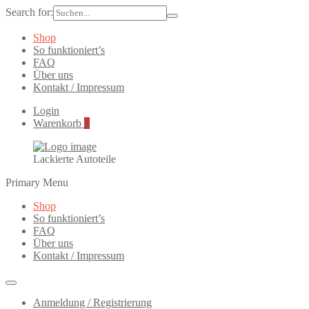
Search for:
Shop
So funktioniert’s
FAQ
Über uns
Kontakt / Impressum
Login
Warenkorb
0
Lackierte Autoteile
Primary Menu
Shop
So funktioniert’s
FAQ
Über uns
Kontakt / Impressum
Anmeldung / Registrierung