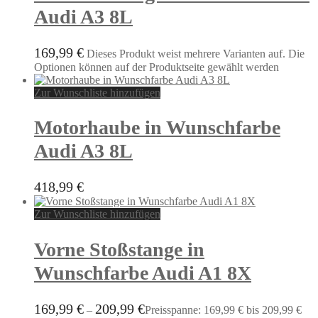
Audi A3 8L
169,99
€
Dieses Produkt weist mehrere Varianten auf. Die
Optionen können auf der Produktseite gewählt werden
Zur Wunschliste hinzufügen
Motorhaube in Wunschfarbe
Audi A3 8L
418,99
€
Zur Wunschliste hinzufügen
Vorne Stoßstange in
Wunschfarbe Audi A1 8X
169,99
€
209,99
€
–
Preisspanne: 169,99 € bis 209,99 €