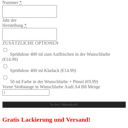
Nummer
*
Jahr der
Herstellung
*
ZUSÄTZLICHE OPTIONEN
Sprühdose 400 ml zum Auffrischen in der Wunschfarbe
(€14.99)
Sprühdose 400 ml Klarlack (€14.99)
50 ml Farbe in der Wunschfarbe + Pinsel (€9,99)
Vorne Stoßstange in Wunschfarbe Audi A4 B8 Menge
In den Warenkorb
Gratis Lackierung und Versand!