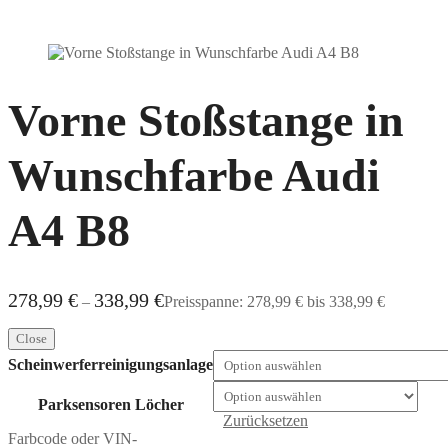
Vorne Stoßstange in
Wunschfarbe Audi
A4 B8
278,99
€
338,99
€
–
Preisspanne: 278,99 € bis 338,99 €
Close
Scheinwerferreinigungsanlage
Parksensoren Löcher
Zurücksetzen
Farbcode oder VIN-