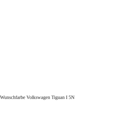
n Wunschfarbe Volkswagen Tiguan I 5N