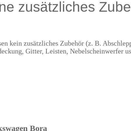
ne zusätzliches Zube
en kein zusätzliches Zubehör (z. B. Abschle
eckung, Gitter, Leisten, Nebelscheinwerfer us
kswagen Bora