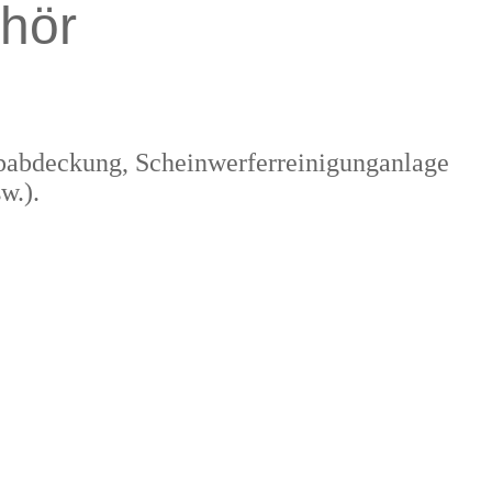
hör
ppabdeckung, Scheinwerferreinigunganlage
w.).