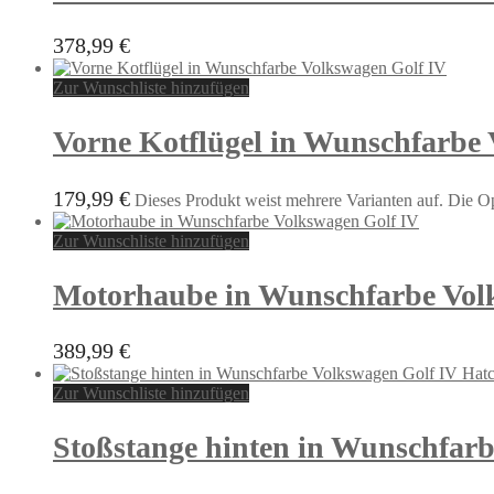
378,99
€
Zur Wunschliste hinzufügen
Vorne Kotflügel in Wunschfarbe
179,99
€
Dieses Produkt weist mehrere Varianten auf. Die O
Zur Wunschliste hinzufügen
Motorhaube in Wunschfarbe Vol
389,99
€
Zur Wunschliste hinzufügen
Stoßstange hinten in Wunschfar