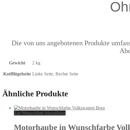
Oh
Die von uns angebotenen Produkte umfass
Abd
Gewicht
2 kg
Kotfflügelseite
Linke Seite, Rechte Seite
Ähnliche Produkte
Zur Wunschliste hinzufügen
Motorhaube in Wunschfarbe Vol