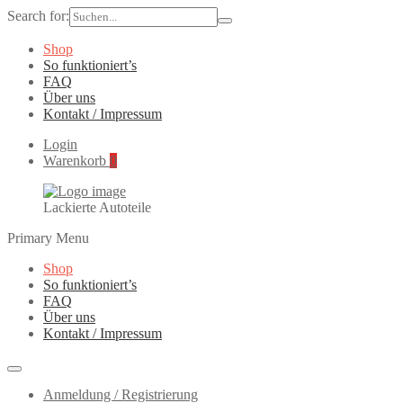
Search for:
Shop
So funktioniert’s
FAQ
Über uns
Kontakt / Impressum
Login
Warenkorb
0
Lackierte Autoteile
Primary Menu
Shop
So funktioniert’s
FAQ
Über uns
Kontakt / Impressum
Anmeldung / Registrierung