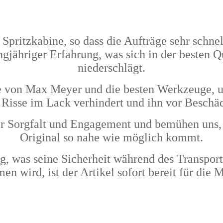
e Spritzkabine, so dass die Aufträge sehr sch
ngjähriger Erfahrung, was sich in der besten 
niederschlägt.
von Max Meyer und die besten Werkzeuge, und 
 Risse im Lack verhindert und ihn vor Beschä
r Sorgfalt und Engagement und bemühen uns, 
Original so nahe wie möglich kommt.
ig, was seine Sicherheit während des Transport
n wird, ist der Artikel sofort bereit für die 