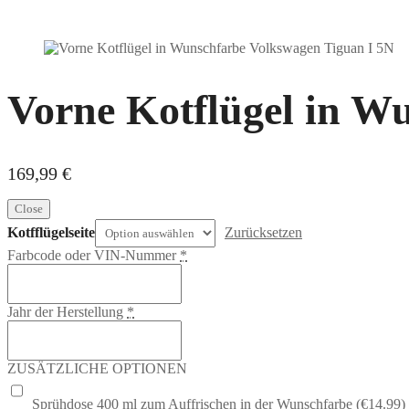
Vorne Kotflügel in W
169,99
€
Close
Kotfflügelseite
Zurücksetzen
Farbcode oder VIN-Nummer
*
Jahr der Herstellung
*
ZUSÄTZLICHE OPTIONEN
Sprühdose 400 ml zum Auffrischen in der Wunschfarbe (€14.99)