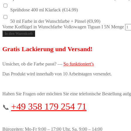
Sprühdose 400 ml Klarlack (€14.99)
50 ml Farbe in der Wunschfarbe + Pinsel (€9,99)
Vorne Kotflügel in Wunschfarbe Volkswagen Tiguan I 5N Menge
In den Warenkorb
Gratis Lackierung und Versand!
Unsicher, ob die Farbe passt? —
So funktioniert’s
Das Produkt wird innerhalb von 10 Arbeitstagen versendet.
Haben Sie Fragen oder möchten Sie eine telefonische Bestellung auf
+49 358 179 254 71
📞
Bürozeiten: Mo-Fr 9:00 – 17:00 Uhr, Sa. 9:00 – 14:00