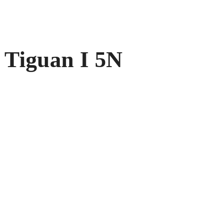
 Tiguan I 5N