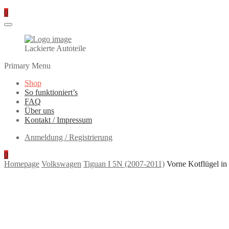
0
Lackierte Autoteile
Primary Menu
Shop
So funktioniert’s
FAQ
Über uns
Kontakt / Impressum
Anmeldung / Registrierung
0
Homepage
Volkswagen
Tiguan I 5N (2007-2011)
Vorne Kotflügel i