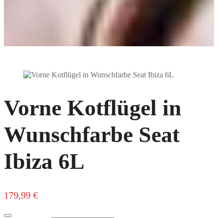
Vorne Kotflügel in
Wunschfarbe Seat
Ibiza 6L
179,99
€