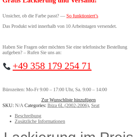
Gratis Lackierung und Versand!
6L
Menge
Unsicher, ob die Farbe passt? —
So funktioniert’s
Das Produkt wird innerhalb von 10 Arbeitstagen versendet.
Haben Sie Fragen oder möchten Sie eine telefonische Bestellung
aufgeben? – Rufen Sie uns an:
+49 358 179 254 71
Bürozeiten: Mo-Fr 9:00 – 17:00 Uhr, Sa. 9:00 – 14:00
Zur Wunschliste hinzufügen
SKU:
N/A
Categories:
Ibiza 6L (2002-2006)
,
Seat
Beschreibung
Zusätzliche Informationen