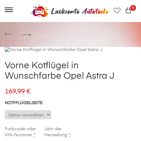
0
Vorne Kotflügel in
Wunschfarbe Opel Astra J
169,99
€
KOTFFLÜGELSEITE
Farbcode oder
Jahr der
VIN-Nummer
*
Herstellung
*