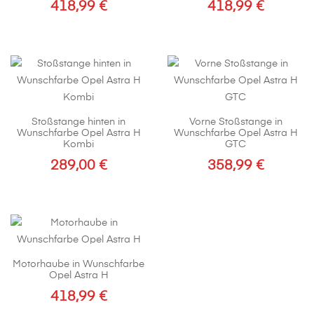
418,99
€
418,99
€
Stoßstange hinten in
Vorne Stoßstange in
Wunschfarbe Opel Astra H
Wunschfarbe Opel Astra H
Kombi
GTC
289,00
€
358,99
€
Motorhaube in Wunschfarbe
Opel Astra H
418,99
€