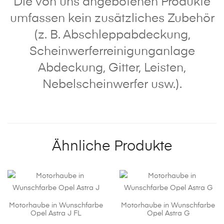
Die von uns angebotenen Produkte
umfassen kein zusätzliches Zubehör
(z. B. Abschleppabdeckung,
Scheinwerferreinigunganlage
Abdeckung, Gitter, Leisten,
Nebelscheinwerfer usw.).
Ähnliche Produkte
Motorhaube in Wunschfarbe
Motorhaube in Wunschfarbe
Opel Astra J FL
Opel Astra G