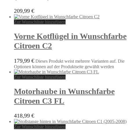
209,99
€
Zur Wunschliste hinzufügen
Vorne Kotflügel in Wunschfarbe
Citroen C2
179,99
€
Dieses Produkt weist mehrere Varianten auf. Die
Optionen können auf der Produktseite gewählt werden
Zur Wunschliste hinzufügen
Motorhaube in Wunschfarbe
Citroen C3 FL
418,99
€
Zur Wunschliste hinzufügen