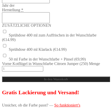
Jahr der
Herstellung
*
ZUSÄTZLICHE OPTIONEN
Sprühdose 400 ml zum Auffrischen in der Wunschfarbe
(€14.99)
Sprühdose 400 ml Klarlack (€14.99)
50 ml Farbe in der Wunschfarbe + Pinsel (€9,99)
Vorne Kotflügel in Wunschfarbe Citroen Jumper (250) Menge
In den Warenkorb
Gratis Lackierung und Versand!
Unsicher, ob die Farbe passt? —
So funktioniert’s