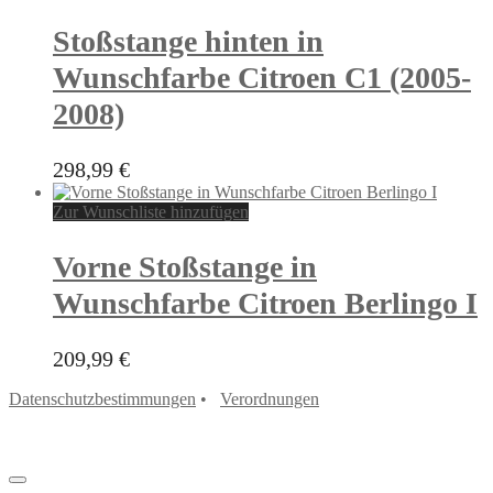
Stoßstange hinten in
Wunschfarbe Citroen C1 (2005-
2008)
298,99
€
Zur Wunschliste hinzufügen
Vorne Stoßstange in
Wunschfarbe Citroen Berlingo I
209,99
€
Datenschutzbestimmungen
•
Verordnungen