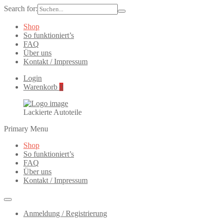
Search for:
Shop
So funktioniert’s
FAQ
Über uns
Kontakt / Impressum
Login
Warenkorb
0
Lackierte Autoteile
Primary Menu
Shop
So funktioniert’s
FAQ
Über uns
Kontakt / Impressum
Anmeldung / Registrierung