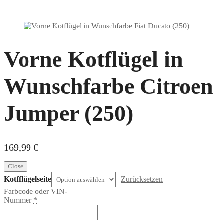
Vorne Kotflügel in
Wunschfarbe Citroen
Jumper (250)
169,99
€
Close
Kotfflügelseite
Zurücksetzen
Farbcode oder VIN-
Nummer
*