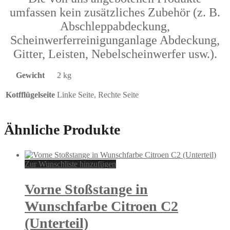
umfassen kein zusätzliches Zubehör (z. B.
Abschleppabdeckung,
Scheinwerferreinigunganlage Abdeckung,
Gitter, Leisten, Nebelscheinwerfer usw.).
Gewicht
2 kg
Kotfflügelseite
Linke Seite, Rechte Seite
Ähnliche Produkte
Zur Wunschliste hinzufügen
Vorne Stoßstange in
Wunschfarbe Citroen C2
(Unterteil)