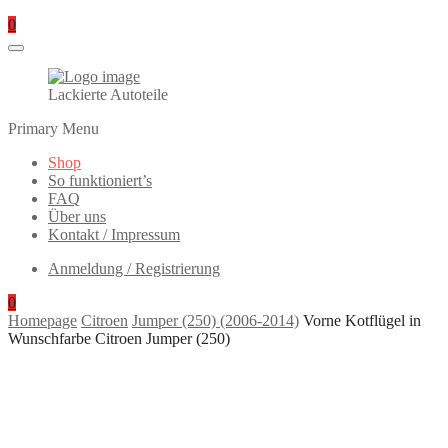
0
Lackierte Autoteile
Primary Menu
Shop
So funktioniert’s
FAQ
Über uns
Kontakt / Impressum
Anmeldung / Registrierung
0
Homepage
Citroen
Jumper (250) (2006-2014)
Vorne Kotflügel in
Wunschfarbe Citroen Jumper (250)