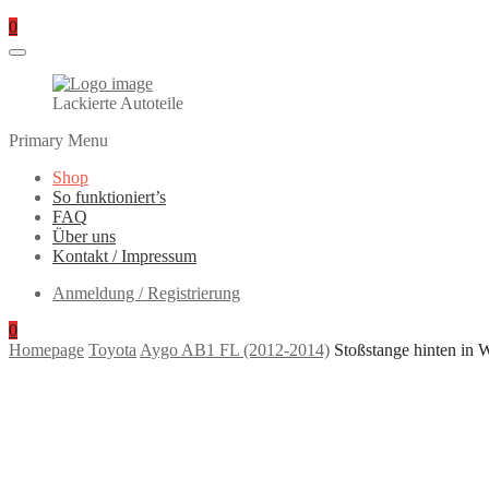
0
Lackierte Autoteile
Primary Menu
Shop
So funktioniert’s
FAQ
Über uns
Kontakt / Impressum
Anmeldung / Registrierung
0
Homepage
Toyota
Aygo AB1 FL (2012-2014)
Stoßstange hinten in