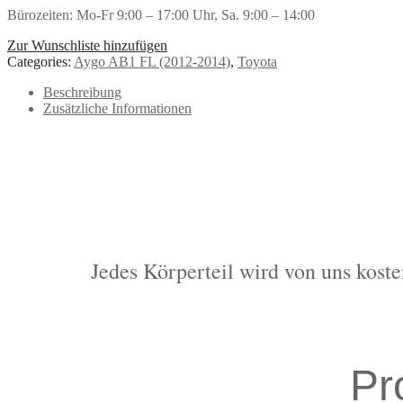
Bürozeiten: Mo-Fr 9:00 – 17:00 Uhr, Sa. 9:00 – 14:00
Zur Wunschliste hinzufügen
Categories:
Aygo AB1 FL (2012-2014)
,
Toyota
Beschreibung
Zusätzliche Informationen
Jedes Körperteil wird von uns koste
Pr