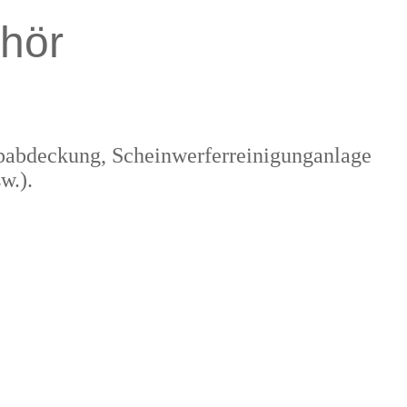
hör
ppabdeckung, Scheinwerferreinigunganlage
w.).