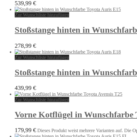
539,99
€
Zur Wunschliste hinzufügen
Stoßstange hinten in Wunschfarb
278,99
€
Zur Wunschliste hinzufügen
Stoßstange hinten in Wunschfarb
439,99
€
Zur Wunschliste hinzufügen
Vorne Kotflügel in Wunschfarbe 
179,99
€
Dieses Produkt weist mehrere Varianten auf. Die O