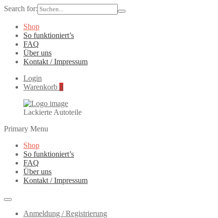
Search for:
Shop
So funktioniert’s
FAQ
Über uns
Kontakt / Impressum
Login
Warenkorb
0
Lackierte Autoteile
Primary Menu
Shop
So funktioniert’s
FAQ
Über uns
Kontakt / Impressum
Anmeldung / Registrierung