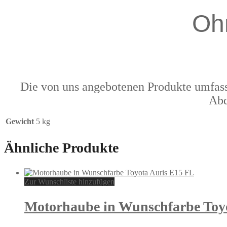
Oh
Die von uns angebotenen Produkte umfass
Abd
Gewicht
5 kg
Ähnliche Produkte
Zur Wunschliste hinzufügen
Motorhaube in Wunschfarbe Toy