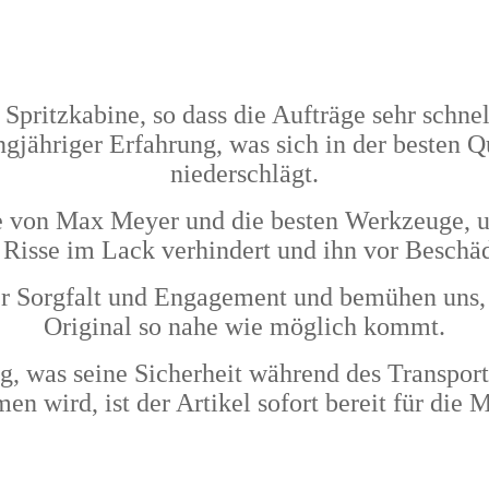
e Spritzkabine, so dass die Aufträge sehr sch
ngjähriger Erfahrung, was sich in der besten 
niederschlägt.
von Max Meyer und die besten Werkzeuge, und 
 Risse im Lack verhindert und ihn vor Beschä
r Sorgfalt und Engagement und bemühen uns, 
Original so nahe wie möglich kommt.
ig, was seine Sicherheit während des Transport
n wird, ist der Artikel sofort bereit für die 