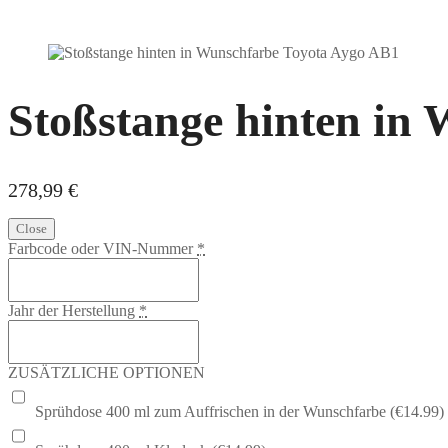
Stoßstange hinten in
278,99
€
Close
Farbcode oder VIN-Nummer
*
Jahr der Herstellung
*
ZUSÄTZLICHE OPTIONEN
Sprühdose 400 ml zum Auffrischen in der Wunschfarbe (€14.99)