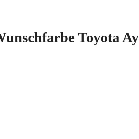
 Wunschfarbe Toyota A