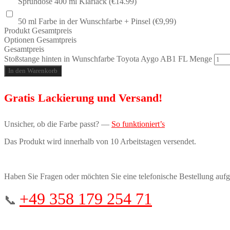
Sprühdose 400 ml Klarlack (€14.99)
50 ml Farbe in der Wunschfarbe + Pinsel (€9,99)
Produkt Gesamtpreis
Optionen Gesamtpreis
Gesamtpreis
Stoßstange hinten in Wunschfarbe Toyota Aygo AB1 FL Menge
In den Warenkorb
Gratis Lackierung und Versand!
Unsicher, ob die Farbe passt? —
So funktioniert’s
Das Produkt wird innerhalb von 10 Arbeitstagen versendet.
Haben Sie Fragen oder möchten Sie eine telefonische Bestellung auf
+49 358 179 254 71
📞