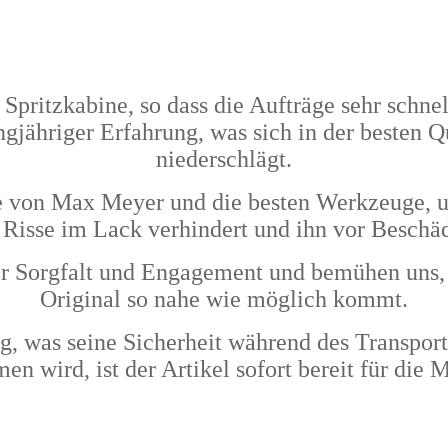
e Spritzkabine, so dass die Aufträge sehr sch
ngjähriger Erfahrung, was sich in der besten 
niederschlägt.
von Max Meyer und die besten Werkzeuge, und 
 Risse im Lack verhindert und ihn vor Beschä
r Sorgfalt und Engagement und bemühen uns, 
Original so nahe wie möglich kommt.
ig, was seine Sicherheit während des Transport
n wird, ist der Artikel sofort bereit für die 