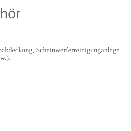
hör
ppabdeckung, Scheinwerferreinigunganlage
w.).