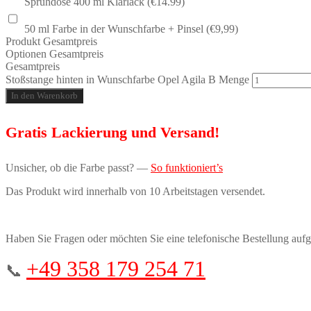
Sprühdose 400 ml Klarlack (€14.99)
50 ml Farbe in der Wunschfarbe + Pinsel (€9,99)
Produkt Gesamtpreis
Optionen Gesamtpreis
Gesamtpreis
Stoßstange hinten in Wunschfarbe Opel Agila B Menge
In den Warenkorb
Gratis Lackierung und Versand!
Unsicher, ob die Farbe passt? —
So funktioniert’s
Das Produkt wird innerhalb von 10 Arbeitstagen versendet.
Haben Sie Fragen oder möchten Sie eine telefonische Bestellung auf
+49 358 179 254 71
📞