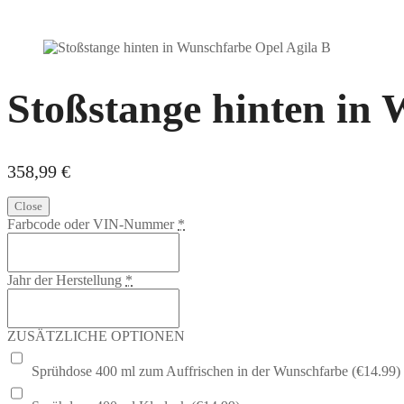
Stoßstange hinten in
358,99
€
Close
Farbcode oder VIN-Nummer
*
Jahr der Herstellung
*
ZUSÄTZLICHE OPTIONEN
Sprühdose 400 ml zum Auffrischen in der Wunschfarbe (€14.99)