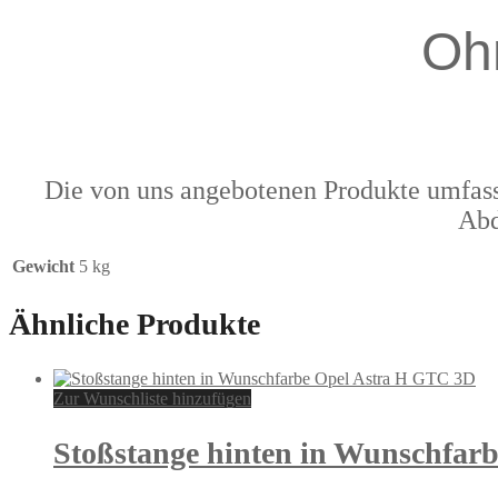
Oh
Die von uns angebotenen Produkte umfass
Abd
Gewicht
5 kg
Ähnliche Produkte
Zur Wunschliste hinzufügen
Stoßstange hinten in Wunschfar