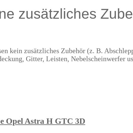
ne zusätzliches Zube
en kein zusätzliches Zubehör (z. B. Abschle
eckung, Gitter, Leisten, Nebelscheinwerfer us
be Opel Astra H GTC 3D