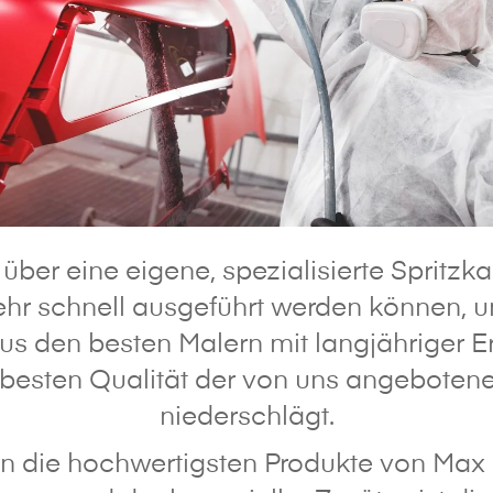
über eine eigene, spezialisierte Spritzk
sehr schnell ausgeführt werden können, 
aus den besten Malern mit langjähriger E
r besten Qualität der von uns angeboten
niederschlägt.
n die hochwertigsten Produkte von Max 