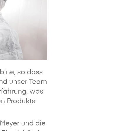
abine, so dass
und unser Team
rfahrung, was
en Produkte
Meyer und die