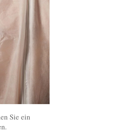
en Sie ein
en.