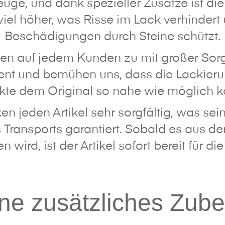
ge, und dank spezieller Zusätze ist die 
viel höher, was Risse im Lack verhindert 
Beschädigungen durch Steine schützt.
en auf jedem Kunden zu mit großer Sorg
t und bemühen uns, dass die Lackieru
kte dem Original so nahe wie möglich 
n jeden Artikel sehr sorgfältig, was sei
Transports garantiert. Sobald es aus d
wird, ist der Artikel sofort bereit für di
ne zusätzliches Zube