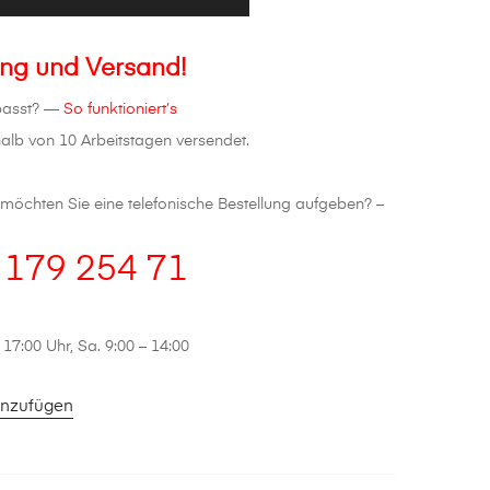
ung und Versand!
 passt? —
So funktioniert’s
alb von 10 Arbeitstagen versendet.
öchten Sie eine telefonische Bestellung aufgeben? –
 179 254 71
 17:00 Uhr, Sa. 9:00 – 14:00
inzufügen