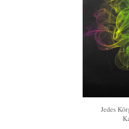
Jedes Kör
Ka