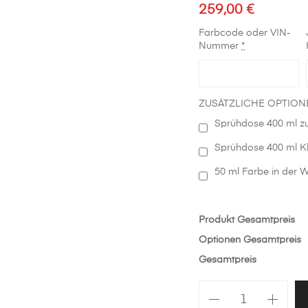
259,00
€
Farbcode oder VIN-
Nummer
*
ZUSÄTZLICHE OPTION
Sprühdose 400 ml zu
Sprühdose 400 ml Kl
50 ml Farbe in der W
Produkt Gesamtpreis
Optionen Gesamtpreis
Gesamtpreis
Stoßstange
hinten