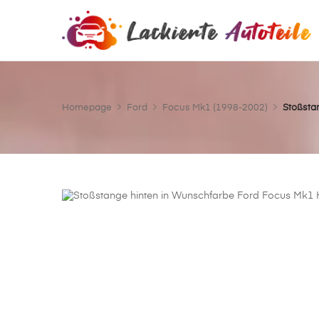
Homepage
Ford
Focus Mk1 (1998-2002)
Stoßsta