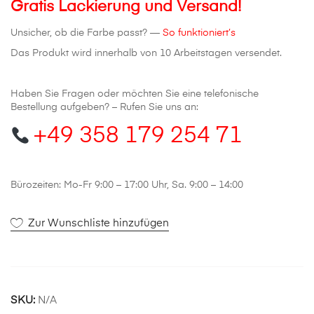
Gratis Lackierung und Versand!
(2003-
2008)
Unsicher, ob die Farbe passt? —
So funktioniert’s
Menge
Das Produkt wird innerhalb von 10 Arbeitstagen versendet.
Haben Sie Fragen oder möchten Sie eine telefonische
Bestellung aufgeben? – Rufen Sie uns an:
+49 358 179 254 71
Bürozeiten: Mo-Fr 9:00 – 17:00 Uhr, Sa. 9:00 – 14:00
Zur Wunschliste hinzufügen
SKU:
N/A