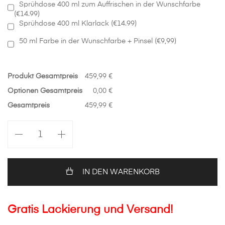
Sprühdose 400 ml zum Auffrischen in der Wunschfarbe
(€14.99)
Sprühdose 400 ml Klarlack (€14.99)
50 ml Farbe in der Wunschfarbe + Pinsel (€9,99)
Produkt Gesamtpreis
459,99 €
Optionen Gesamtpreis
0,00 €
Gesamtpreis
459,99 €
Motorhaube
in
Wunschfarbe
Suzuki
Grand
IN DEN WARENKORB
Vitara
Menge
Gratis Lackierung und Versand!