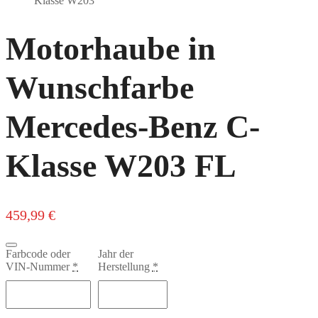
Motorhaube in
Wunschfarbe
Mercedes-Benz C-
Klasse W203 FL
459,99
€
Close
Farbcode oder
Jahr der
VIN-Nummer
*
Herstellung
*