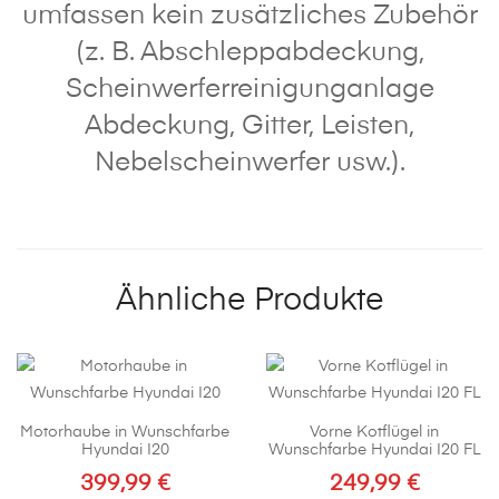
umfassen kein zusätzliches Zubehör
(z. B. Abschleppabdeckung,
Scheinwerferreinigunganlage
Abdeckung, Gitter, Leisten,
Nebelscheinwerfer usw.).
Ähnliche Produkte
Motorhaube in Wunschfarbe
Vorne Kotflügel in
Hyundai I20
Wunschfarbe Hyundai I20 FL
399,99
€
249,99
€