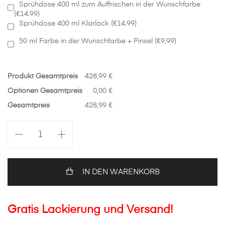
Sprühdose 400 ml zum Auffrischen in der Wunschfarbe
(€14.99)
Sprühdose 400 ml Klarlack (€14.99)
50 ml Farbe in der Wunschfarbe + Pinsel (€9,99)
Produkt Gesamtpreis
428,99 €
Optionen Gesamtpreis
0,00 €
Gesamtpreis
428,99 €
Motorhaube
in
Wunschfarbe
Hyundai
Santa
IN DEN WARENKORB
Fe
Menge
Gratis Lackierung und Versand!