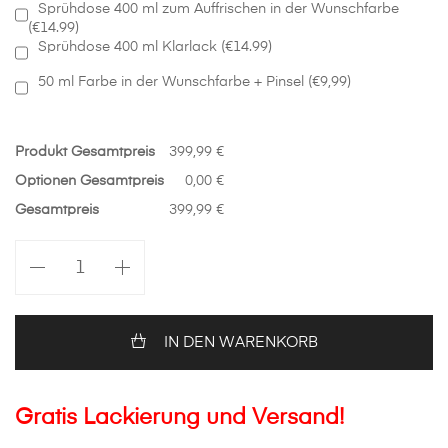
Sprühdose 400 ml zum Auffrischen in der Wunschfarbe
(€14.99)
Sprühdose 400 ml Klarlack (€14.99)
50 ml Farbe in der Wunschfarbe + Pinsel (€9,99)
Produkt Gesamtpreis
399,99 €
Optionen Gesamtpreis
0,00 €
Gesamtpreis
399,99 €
Motorhaube
in
Wunschfarbe
Ford
Fiesta
IN DEN WARENKORB
Mk8
Menge
Gratis Lackierung und Versand!