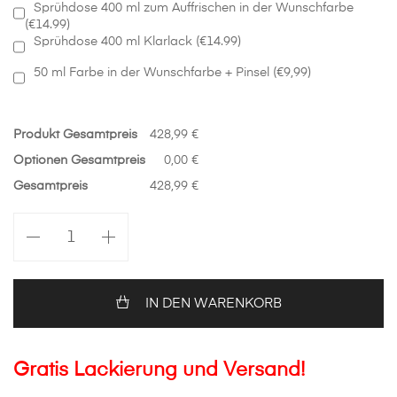
Sprühdose 400 ml zum Auffrischen in der Wunschfarbe
(€14.99)
Sprühdose 400 ml Klarlack (€14.99)
50 ml Farbe in der Wunschfarbe + Pinsel (€9,99)
Produkt Gesamtpreis
428,99 €
Optionen Gesamtpreis
0,00 €
Gesamtpreis
428,99 €
Motorhaube
in
Wunschfarbe
Ford
Fiesta
IN DEN WARENKORB
Mk7
Menge
Gratis Lackierung und Versand!