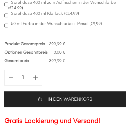
Sprühdose 400 ml zum Auffrischen in der Wunschfarbe
(€14.99)
Sprühdose 400 ml Klarlack (€14.99)
50 ml Farbe in der Wunschfarbe + Pinsel (€9,99)
Produkt Gesamtpreis
399,99 €
Optionen Gesamtpreis
0,00 €
Gesamtpreis
399,99 €
Motorhaube
in
Wunschfarbe
Dacia
Logan
IN DEN WARENKORB
Menge
Gratis Lackierung und Versand!