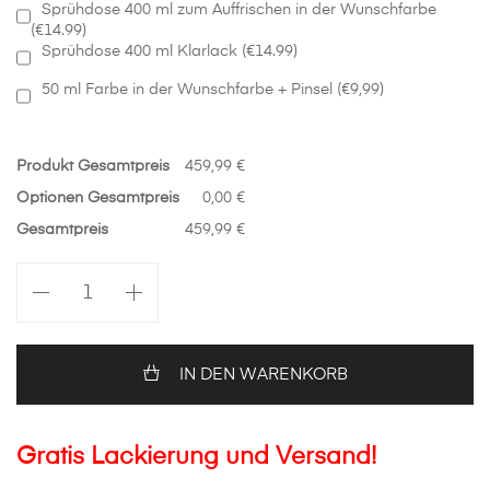
Sprühdose 400 ml zum Auffrischen in der Wunschfarbe
(€14.99)
Sprühdose 400 ml Klarlack (€14.99)
50 ml Farbe in der Wunschfarbe + Pinsel (€9,99)
Produkt Gesamtpreis
459,99 €
Optionen Gesamtpreis
0,00 €
Gesamtpreis
459,99 €
Motorhaube
in
Wunschfarbe
Nissan
Qashqai
IN DEN WARENKORB
J10
FL
Menge
Gratis Lackierung und Versand!