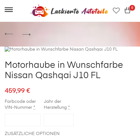
0
Motorhaube in Wunschfarbe
Nissan Qashqai J10 FL
459,99
€
Farbcode oder
Jahr der
VIN-Nummer
*
Herstellung
*
ZUSÄTZLICHE OPTIONEN